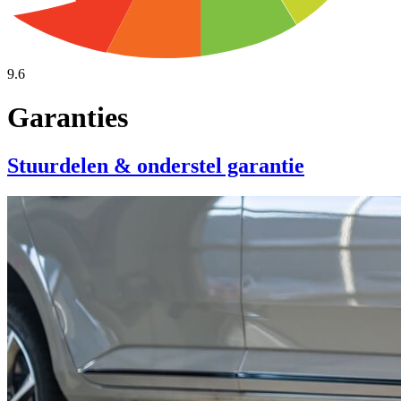
9.6
Garanties
Stuurdelen & onderstel garantie