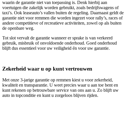
waarin de garantie niet van toepassing is. Denk hierbij aan
voertuigen die zakelijk worden gebruikt, zoals bedrijfswagens of
taxi’s. Ook leaseauto’s vallen buiten de regeling. Daarnaast geldt de
garantie niet voor remmen die worden ingezet voor rally’s, races of
andere competitieve of recreatieve activiteiten, zowel op als buiten
de openbare weg.
Tot slot vervalt de garantie wanneer er sprake is van verkeerd
gebruik, misbruik of onvoldoende onderhoud. Goed onderhoud
blijft dus essentieel voor uw veiligheid én voor uw garantie.
Zekerheid waar u op kunt vertrouwen
Met onze 3‑jarige garantie op remmen kiest u voor zekerheid,
kwaliteit en transparantie. U weet precies waar u aan toe bent en
kunt rekenen op betrouwbare service van ons aan u. Zo blijft uw
auto in topconditie en kunt u zorgeloos blijven rijden.