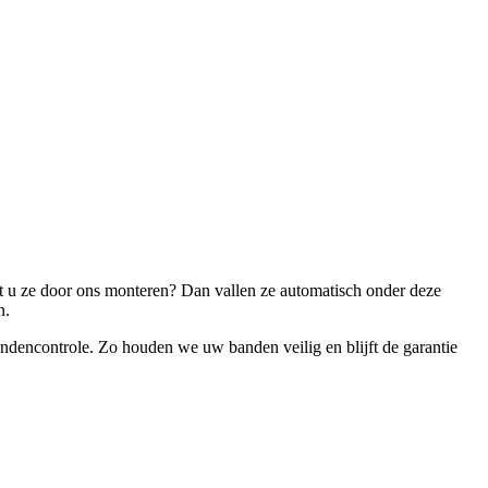
aat u ze door ons monteren? Dan vallen ze automatisch onder deze
in.
andencontrole. Zo houden we uw banden veilig en blijft de garantie