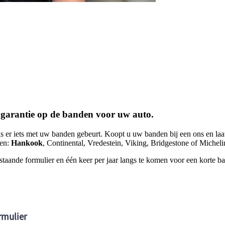
e garantie op de banden voor uw auto.
 als er iets met uw banden gebeurt. Koopt u uw banden bij een ons en l
ken:
Hankook
, Continental, Vredestein, Viking, Bridgestone of Michel
staande formulier en één keer per jaar langs te komen voor een korte b