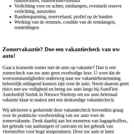
ruitenwissers, ruitenwisservloeistof
Verlichting voor en achter, mistlampen, eventuele reserve
verlichting, autoruiten
Bandenspanning, reserveband, profiel op de banden
Werking van de remmen, conditie van de remslangen,
remleidingen
Zomervakantie? Doe een vakantiecheck van uw
auto!
Gaat u komende zomer met de auto op vakantie? Dan is een
zomercheck van uw auto geen overbodige luxe. U weet dat de
weersomstandigheden onderweg naar uw vakantiebestemming
behoorlijk uitdagend kunnen zijn voor de auto. Neem daarom geen
risico met uw veiligheid en breng uw auto langs bij AutoFirst
Autobedrijf Surink in Nieuwe Niedorp om uw auto helemaal
vakantie klaar te maken met een deskundige vakantiecheck.
Wij adviseren u gedurende deze vakantiecheck bovendien graag
over de praktische voorbereiding van uw auto voor de
zomervakantie. Denk daarbij aan het monteren van bagagekoffers,
het gebruik van aanhangers of caravans en het gebruik van
vloeistoffen voor hoge temperaturen. Door uw auto te laten