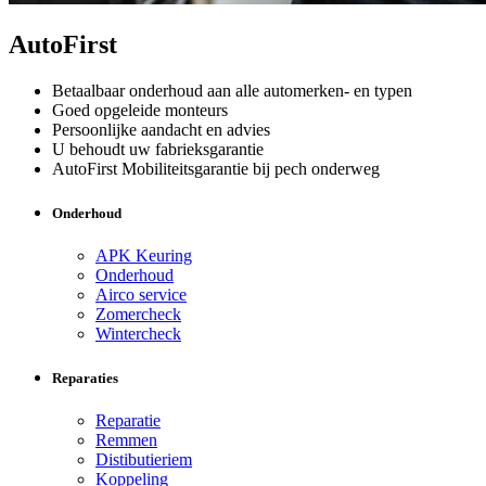
AutoFirst
Betaalbaar onderhoud aan alle automerken- en typen
Goed opgeleide monteurs
Persoonlijke aandacht en advies
U behoudt uw fabrieksgarantie
AutoFirst Mobiliteitsgarantie bij pech onderweg
Onderhoud
APK Keuring
Onderhoud
Airco service
Zomercheck
Wintercheck
Reparaties
Reparatie
Remmen
Distibutieriem
Koppeling