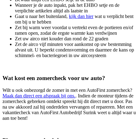
Wanneer je de auto inpakt, pak het EHBO setje en de
verplichte artikelen altijd als laatste in
Gaat u naar het buitenland,
kijk dan hier
wat u verplicht bent
om bij u te hebben
Zet bij warm weer voordat u vertrekt even de portieren en/of
ramen open, zodat de ergste warmte kan verdwijnen
Zet uw airco niet kouder dan rond de 22 graden
Zet de airco vijf minuten voor aankomst op uw bestemming
alvast uit. U beperkt condensvorming en daarmee de kans op
schimmel- en bacteriegroei in uw aircosysteem
Wat kost een zomercheck voor uw auto?
Wilt u ook onbezorgd de zomer in met een AutoFirst zomercheck?
Maak dan direct een afspraak bij ons.
. Indien de monteur tijdens de
zomercheck gebreken ontdekt spreekt hij dit direct met u door. Pas
na uw akkoord zal hij onderdelen vervangen of repareren. Met een
vakantiecheck van AutoFirst Autobedrijf Surink weet u altijd waar u
aan toe bent!